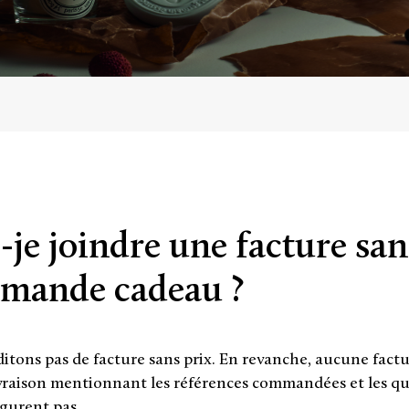
-je joindre une facture san
mande cadeau ?
itons pas de facture sans prix. En revanche, aucune fact
vraison mentionnant les références commandées et les quan
figurent pas.