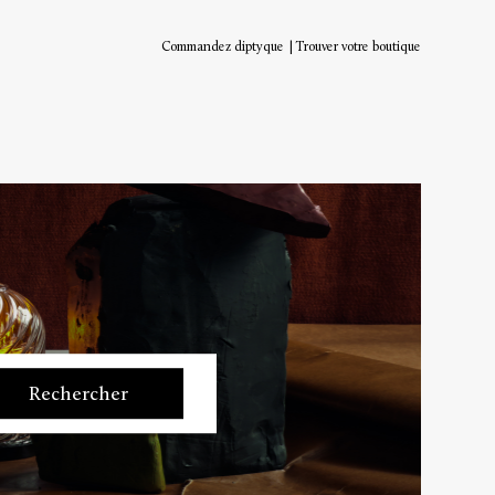
Commandez diptyque
Trouver votre boutique