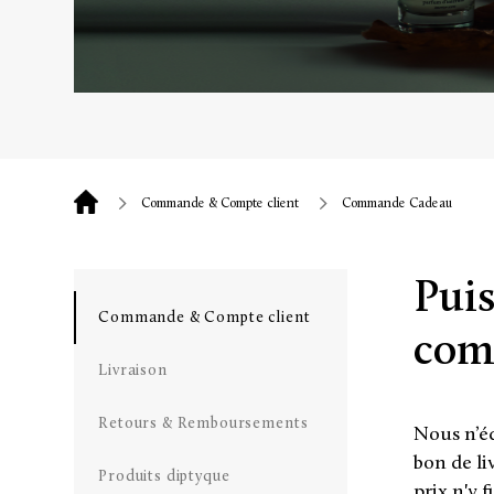
Commande & Compte client
Commande Cadeau
Puis
Commande & Compte client
com
Livraison
Retours & Remboursements
Nous n’éd
bon de li
Produits diptyque
prix n'y 