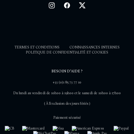
TERMES ET CONDITIONS
CONNAISSANCES INTERNES
POLITIQUE DE CONFIDENTIALITÉ ET COOKIES
BESOIN D’AIDE ?
+33 (0)1 85 73 77 10
Du lundi au vendredi de 10h00 à 19h00 et le samedi de 10h00 à 17h00
( À l’exclusion des jours fériés )
Paiement sécurisé