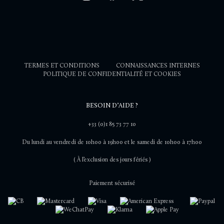
TERMES ET CONDITIONS
CONNAISSANCES INTERNES
POLITIQUE DE CONFIDENTIALITÉ ET COOKIES
BESOIN D’AIDE ?
+33 (0)1 85 73 77 10
Du lundi au vendredi de 10h00 à 19h00 et le samedi de 10h00 à 17h00
( À l’exclusion des jours fériés )
Paiement sécurisé