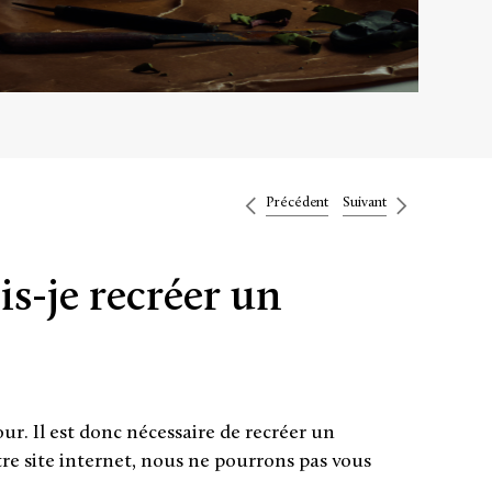
Précédent
Suivant
is-je recréer un
. Il est donc nécessaire de recréer un
e site internet, n
ous ne pourrons pas vous