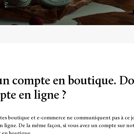
 un compte en boutique. Do
te en ligne ?
tes boutique et e-commerce ne communiquent pas à ce jour
 ligne. De la même façon, si vous avez un compte sur notr
r en boutique.