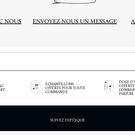
EC NOUS
ENVOYEZ-NOUS UN MESSAGE
A
DOSE D'
ÉCHANTILLONS
AU
OFFERTE
OFFERTS POUR TOUTE
ERT
COMMAN
COMMANDE
PARFUM
SUIVEZ DIPTYQUE