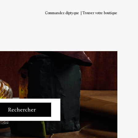
Commandez diptyque
Trouver votre boutique