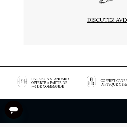
DISCUTEZ AV
LIVRAISON STANDARD
COFFRET CADE
OFFERTE À PARTIR DE
DIPTYQUE OFF
75€ DE COMMANDE