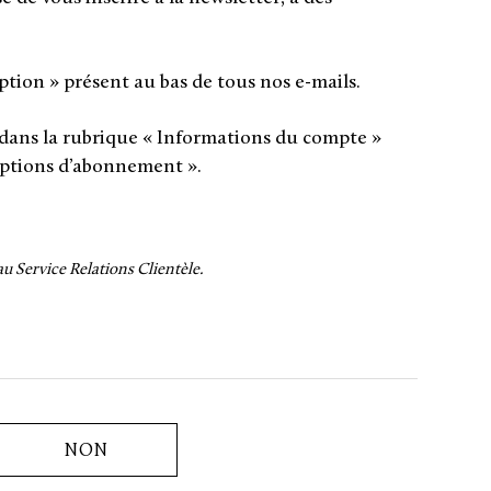
ription » présent au bas de tous nos e-mails.
dans la rubrique « Informations du compte »
options d’abonnement ».
 Service Relations Clientèle.
NON