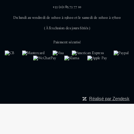
+33 (0)1 85 73 77 10
Du lundi au vendredi de 10h00 à 19h00 et le samedi de 10h00 à 17h00
( À l’exclusion des jours fériés )
Paiement sécurisé
Réalisé par Zendesk