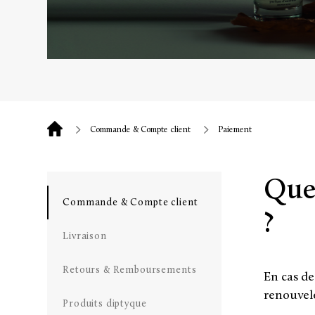
Commande & Compte client
Paiement
Que 
Commande & Compte client
?
Livraison
Retours & Remboursements
En cas de
renouvel
Produits diptyque