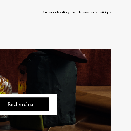
Commandez diptyque
Trouver votre boutique