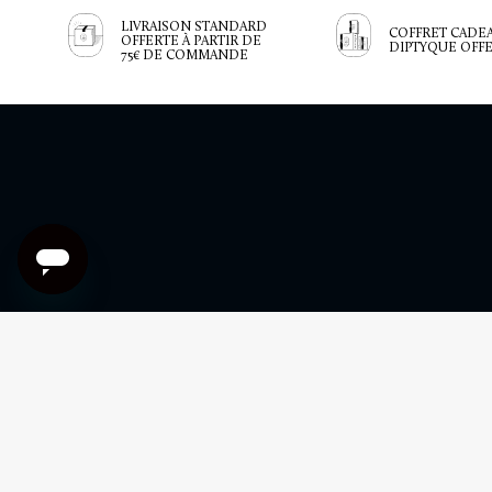
LIVRAISON STANDARD
COFFRET CADE
OFFERTE À PARTIR DE
DIPTYQUE OFF
75€ DE COMMANDE
TERMES ET COND
+33 (0)1 85 73 77 