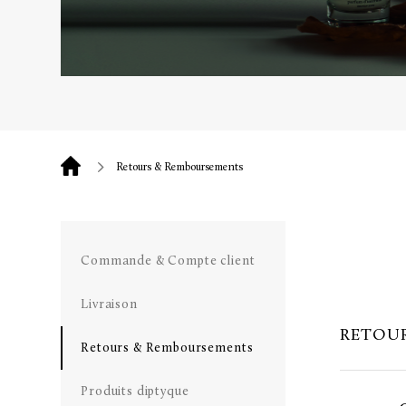
Retours & Remboursements
Commande & Compte client
Livraison
RETOUR
Retours & Remboursements
Produits diptyque