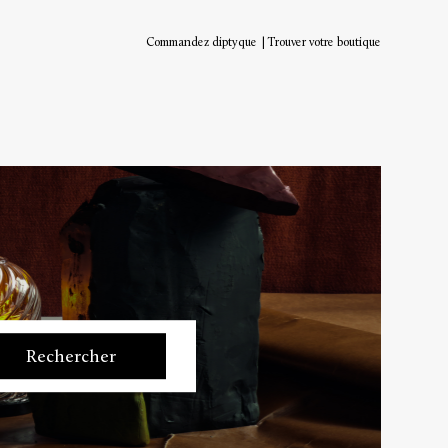
Commandez diptyque
Trouver votre boutique