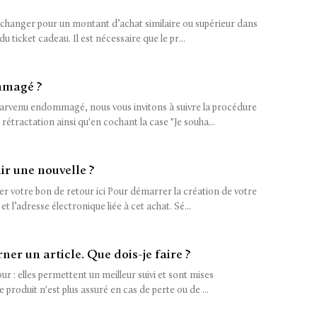
’échanger pour un montant d’achat similaire ou supérieur dans
u ticket cadeau. Il est nécessaire que le pr...
ommagé ?
t parvenu endommagé, nous vous invitons à suivre la procédure
tractation ainsi qu'en cochant la case "Je souha...
nir une nouvelle ?
rer votre bon de retour ici Pour démarrer la création de votre
 l’adresse électronique liée à cet achat. Sé...
ner un article. Que dois-je faire ?
ur : elles permettent un meilleur suivi et sont mises
 produit n'est plus assuré en cas de perte ou de ...